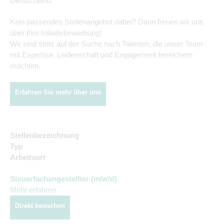
Deutschland.
Kein passendes Stellenangebot dabei? Dann freuen wir uns
über Ihre Initiativbewerbung!
Wir sind stets auf der Suche nach Talenten, die unser Team
mit Expertise, Leidenschaft und Engagement bereichern
möchten.
Erfahren Sie mehr über uns
Stellenbezeichnung
Typ
Arbeitsort
Steuerfachangestellter (m/w/d)
Mehr erfahren
Direkt bewerben