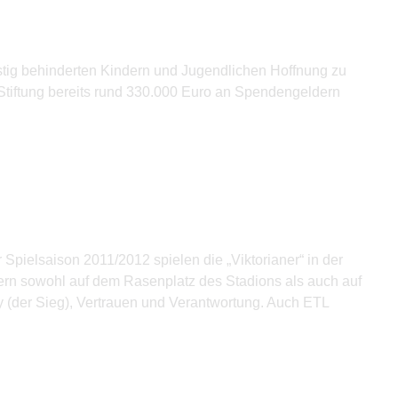
istig behinderten Kindern und Jugendlichen Hoffnung zu
Stiftung bereits rund 330.000 Euro an Spendengeldern
r Spielsaison 2011/2012 spielen die „Viktorianer“ in der
ern sowohl auf dem Rasenplatz des Stadions als auch auf
ry (der Sieg), Vertrauen und Verantwortung. Auch ETL