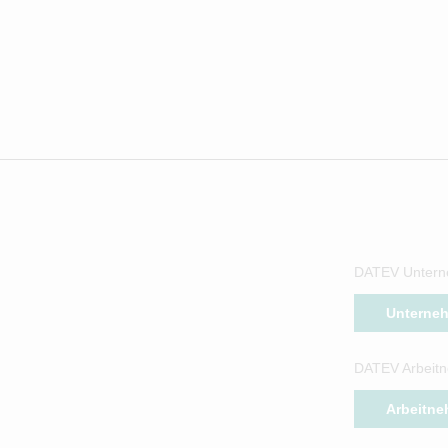
DATEV Untern
Unterne
DATEV Arbeitn
Arbeitne