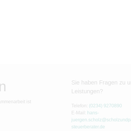
n
Sie haben Fragen zu 
Leistungen?
ammenarbeit ist
Telefon:
(0234) 9270890
E-Mail:
hans-
juergen.scholz@scholzundpa
steuerberater.de