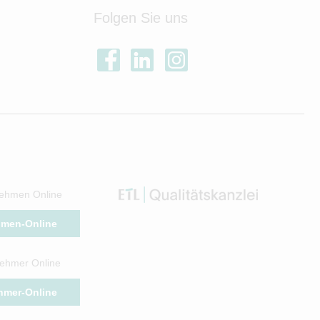
Folgen Sie uns
ehmen Online
hmen-Online
ehmer Online
hmer-Online