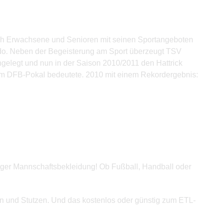
auch Erwachsene und Senioren mit seinen Sportangeboten
Judo. Neben der Begeisterung am Sport überzeugt TSV
ngelegt und nun in der Saison 2010/2011 den Hattrick
e am DFB-Pokal bedeutete. 2010 mit einem Rekordergebnis:
tiger Mannschaftsbekleidung! Ob Fußball, Handball oder
sen und Stutzen. Und das kostenlos oder günstig zum ETL-