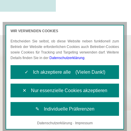
WIR VERWENDEN COOKIES
Entscheiden Sie selbst, ob diese Website neben funktionell zum
AKTUELLES
KARRIERE
Betrieb der Website erforderlichen Cookies auch Betreiber-Cookies
sowie Cookies für Tracking und Targeting verwenden darf. Weitere
Details finden Sie in der
Datenschutzerklärung
.
✓ Ich akzeptiere alle (Vielen Dank!)
✕ Nur essenzielle Cookies akzeptieren
✎ Individuelle Präferenzen
Datenschutzerklärung
·
Impressum
Notwendige Cookies