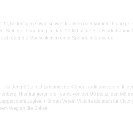
acht, bedürftigen sowie schwer kranken oder körperlich und ge
. Seit ihrer Gründung im Jahr 2008 hat die ETL Kinderträume 
 sich über die Möglichkeiten einer Spende informieren.
– ist der größte rechtsrheinische Kölner Traditions­verein. In de
enberg. Hier trainieren die Teams von der U9 bis zu den Männ
appen steht zugleich für den Verein Viktoria als auch für Victo
ihrem Weg an die Spitze.