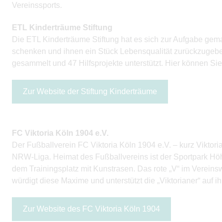
Vereinssports.
ETL Kinderträume Stiftung
Die ETL Kinderträume Stiftung hat es sich zur Aufgabe gem
schenken und ihnen ein Stück Lebensqualität zurückzugeben
gesammelt und 47 Hilfsprojekte unterstützt. Hier können Sie
Zur Website der Stiftung Kinderträume
FC Viktoria Köln 1904 e.V.
Der Fußballverein FC Viktoria Köln 1904 e.V. – kurz Viktoria 
NRW-Liga. Heimat des Fußballvereins ist der Sportpark Höh
dem Trainingsplatz mit Kunstrasen. Das rote „V“ im Vereinsw
würdigt diese Maxime und unterstützt die „Viktorianer“ auf 
Zur Website des FC Viktoria Köln 1904