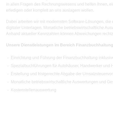
in allen Fragen des Rechnungswesens und helfen Ihnen, ein
erledigen oder komplett an uns auslagern wollen.
Dabei arbeiten wir mit modernsten Software-Lösungen, die e
digitaler Unterlagen. Monatliche betriebswirtschaftliche A
Anhand aktueller Kennzahlen können Abweichungen rechtzei
Unsere Dienstleistungen im Bereich Finanzbuchhaltung
Einrichtung und Führung der Finanzbuchhaltung inklusi
Spezialbuchführungen für Autohäuser, Handwerker und H
Erstellung und fristgerechte Abgabe der Umsatzsteue
Monatliche betriebswirtschaftliche Auswertungen und Ge
Kostenstellenauswertung