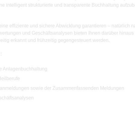
e intelligent strukturierte und transparente Buchhaltung aufzu
ine effiziente und sichere Abwicklung garantieren – natürlich 
uswertungen und Geschäftsanalysen bieten Ihnen darüber hinaus 
tig erkannt und frühzeitig gegengesteuert werden.
:
ve Anlagenbuchhaltung
eilberufe
rvoranmeldungen sowie der Zusammenfassenden Meldungen
schäftsanalysen