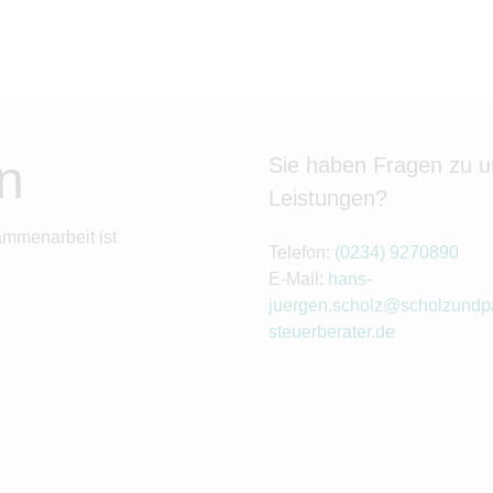
n
Sie haben Fragen zu 
Leistungen?
ammenarbeit ist
Telefon:
(0234) 9270890
E-Mail:
hans-
juergen.scholz@scholzundpa
steuerberater.de