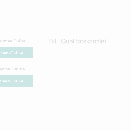
ehmen Online
hmen-Online
ehmer Online
hmer-Online