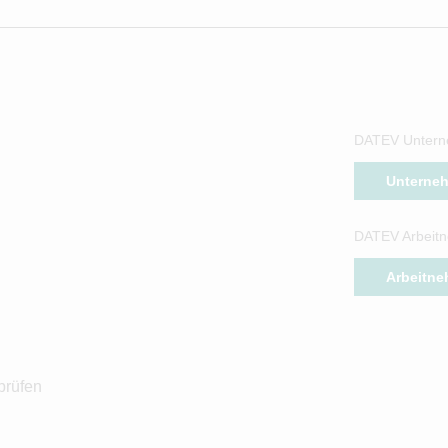
DATEV Untern
Unterne
DATEV Arbeitn
Arbeitne
prüfen