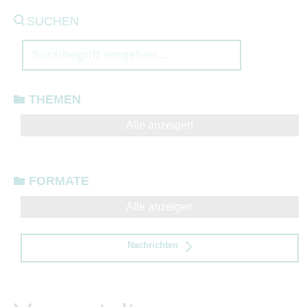
SUCHEN
THEMEN
Alle anzeigen
FORMATE
Alle anzeigen
Nachrichten